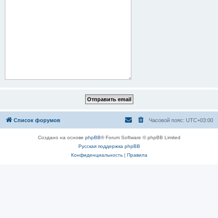
Список форумов
Часовой пояс:
UTC+03:00
Создано на основе
phpBB
® Forum Software © phpBB Limited
Русская поддержка phpBB
Конфиденциальность
|
Правила