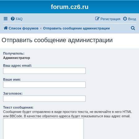
forum.cz6.ru
FAQ
Регистрация
Вход
П
Список форумов
Отправить сообщение администрации
о
Отправить сообщение администрации
и
с
Получатель:
Администратор
к
Ваш адрес email:
Ваше имя:
Заголовок:
Текст сообщения:
Сообщение будет отправлено в виде простого текста, не включайте в него HTML
или BBCode. В качестве обратного адреса будет показываться ваш адрес email.