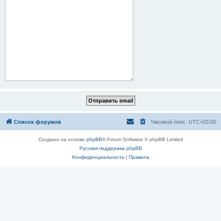
Список форумов
Часовой пояс:
UTC+03:00
Создано на основе
phpBB
® Forum Software © phpBB Limited
Русская поддержка phpBB
Конфиденциальность
|
Правила