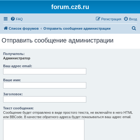
forum.cz6.ru
FAQ
Регистрация
Вход
П
Список форумов
Отправить сообщение администрации
о
Отправить сообщение администрации
и
с
Получатель:
Администратор
к
Ваш адрес email:
Ваше имя:
Заголовок:
Текст сообщения:
Сообщение будет отправлено в виде простого текста, не включайте в него HTML
или BBCode. В качестве обратного адреса будет показываться ваш адрес email.