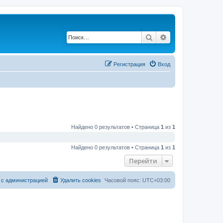
Поиск
Расширенный по
Регистрация
Вход
Найдено 0 результатов • Страница
1
из
1
Найдено 0 результатов • Страница
1
из
1
Перейти
 с администрацией
Удалить cookies
Часовой пояс:
UTC+03:00