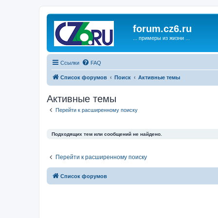
forum.cz6.ru
... примеры из жизни ...
Ссылки
FAQ
Список форумов
Поиск
Активные темы
Активные темы
Перейти к расширенному поиску
Подходящих тем или сообщений не найдено.
Перейти к расширенному поиску
Список форумов