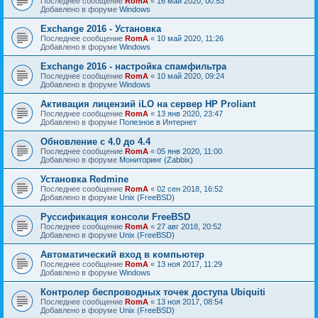
Последнее сообщение
RomA
«
16 май 2020, 00:53
Добавлено в форуме
Windows
Exchange 2016 - Установка
Последнее сообщение
RomA
«
10 май 2020, 11:26
Добавлено в форуме
Windows
Exchange 2016 - настройка спамфильтра
Последнее сообщение
RomA
«
10 май 2020, 09:24
Добавлено в форуме
Windows
Активация лицензий iLO на сервер HP Proliant
Последнее сообщение
RomA
«
13 янв 2020, 23:47
Добавлено в форуме
Полезное в Интернет
Обновление с 4.0 до 4.4
Последнее сообщение
RomA
«
05 янв 2020, 11:00
Добавлено в форуме
Мониторинг (Zabbix)
Установка Redmine
Последнее сообщение
RomA
«
02 сен 2018, 16:52
Добавлено в форуме
Unix (FreeBSD)
Руссификация консоли FreeBSD
Последнее сообщение
RomA
«
27 авг 2018, 20:52
Добавлено в форуме
Unix (FreeBSD)
Автоматический вход в компьютер
Последнее сообщение
RomA
«
13 ноя 2017, 11:29
Добавлено в форуме
Windows
Контролер беспроводных точек доступа Ubiquiti
Последнее сообщение
RomA
«
13 ноя 2017, 08:54
Добавлено в форуме
Unix (FreeBSD)