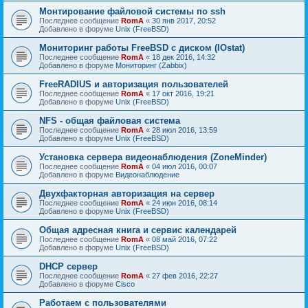
Монтирование файловой системы по ssh
Последнее сообщение
RomA
«
30 янв 2017, 20:52
Добавлено в форуме
Unix (FreeBSD)
Мониторинг работы FreeBSD с диском (IOstat)
Последнее сообщение
RomA
«
18 дек 2016, 14:32
Добавлено в форуме
Мониторинг (Zabbix)
FreeRADIUS и авторизация пользователей
Последнее сообщение
RomA
«
17 окт 2016, 19:21
Добавлено в форуме
Unix (FreeBSD)
NFS - общая файловая система
Последнее сообщение
RomA
«
28 июл 2016, 13:59
Добавлено в форуме
Unix (FreeBSD)
Установка сервера видеонаблюдения (ZoneMinder)
Последнее сообщение
RomA
«
04 июл 2016, 00:07
Добавлено в форуме
Видеонаблюдение
Двухфакторная авторизация на сервер
Последнее сообщение
RomA
«
24 июн 2016, 08:14
Добавлено в форуме
Unix (FreeBSD)
Общая адресная книга и сервис календарей
Последнее сообщение
RomA
«
08 май 2016, 07:22
Добавлено в форуме
Unix (FreeBSD)
DHCP сервер
Последнее сообщение
RomA
«
27 фев 2016, 22:27
Добавлено в форуме
Cisco
Работаем с пользователями