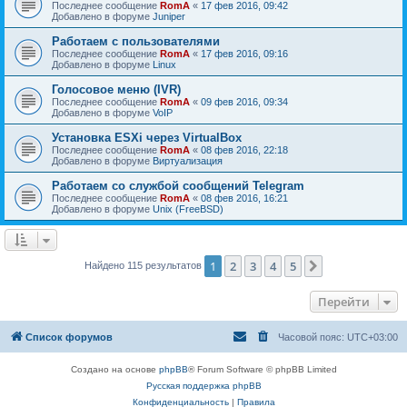
Последнее сообщение
RomA
«
17 фев 2016, 09:42
Добавлено в форуме
Juniper
Работаем с пользователями
Последнее сообщение
RomA
«
17 фев 2016, 09:16
Добавлено в форуме
Linux
Голосовое меню (IVR)
Последнее сообщение
RomA
«
09 фев 2016, 09:34
Добавлено в форуме
VoIP
Установка ESXi через VirtualBox
Последнее сообщение
RomA
«
08 фев 2016, 22:18
Добавлено в форуме
Виртуализация
Работаем со службой сообщений Telegram
Последнее сообщение
RomA
«
08 фев 2016, 16:21
Добавлено в форуме
Unix (FreeBSD)
1
2
3
4
5
След.
Найдено 115 результатов
Перейти
Список форумов
Часовой пояс:
UTC+03:00
Создано на основе
phpBB
® Forum Software © phpBB Limited
Русская поддержка phpBB
Конфиденциальность
|
Правила