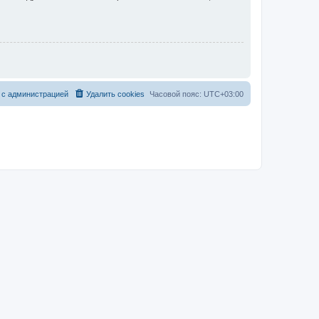
 с администрацией
Удалить cookies
Часовой пояс:
UTC+03:00