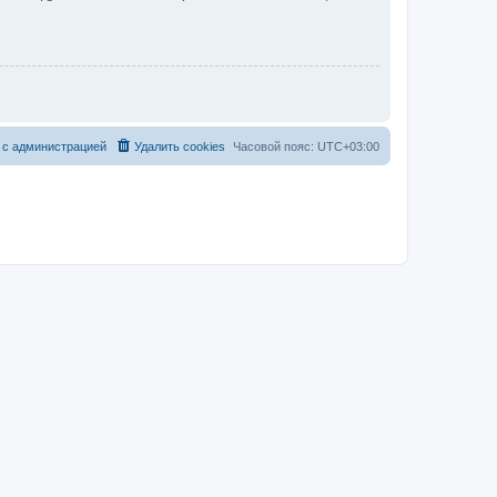
 с администрацией
Удалить cookies
Часовой пояс:
UTC+03:00