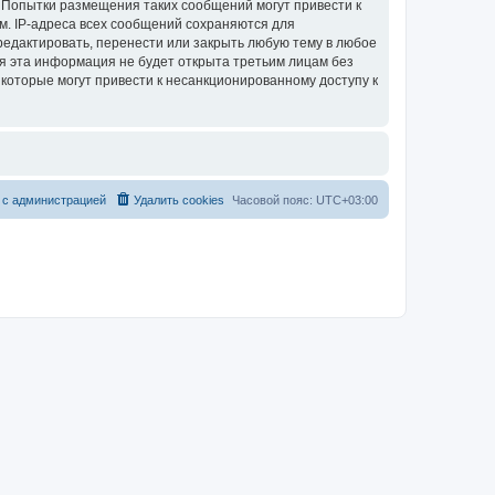
. Попытки размещения таких сообщений могут привести к
м. IP-адреса всех сообщений сохраняются для
редактировать, перенести или закрыть любую тему в любое
тя эта информация не будет открыта третьим лицам без
 которые могут привести к несанкционированному доступу к
 с администрацией
Удалить cookies
Часовой пояс:
UTC+03:00