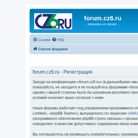
forum.cz6.ru
... примеры из жизни ...
Ссылки
FAQ
Список форумов
forum.cz6.ru - Регистрация
Заходя на конференцию «forum.cz6.ru» (в дальнейшем «мы», 
пожалуйста, не заходите и не пользуйтесь форумами «foru
однако с вашей стороны было бы разумным регулярно прос
условий означает ваше согласие с ними.
Наши форумы работают под управлением программного об
Limited», «phpBB Teams»), выпущенного по лицензии «
GNU 
программного обеспечения phpBB строго связаны с органи
определяет в качестве допустимого содержания и/или по
Вы соглашаетесь не размещать оскорбительных, угрожающ