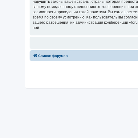
нарушить законы вашей страны, страны, которая предоста
вашему немедленному отключению от конференции, при это
возможности проведения такой политики. Вы соглашаетесь 
время по своему усмотрению. Как пользователь вы согласн
вашего разрешения, ни администрация конференции «forum.
ней.
Список форумов