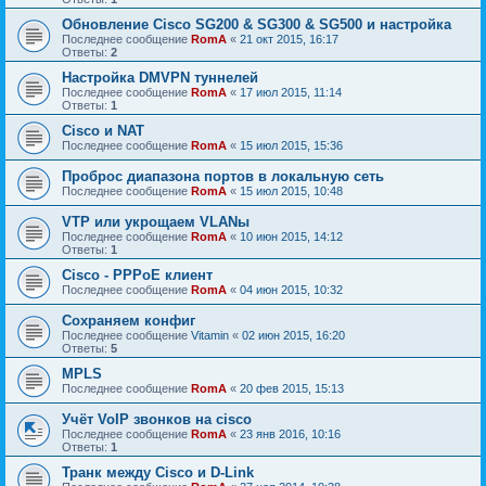
Обновление Cisco SG200 & SG300 & SG500 и настройка
Последнее сообщение
RomA
«
21 окт 2015, 16:17
Ответы:
2
Настройка DMVPN туннелей
Последнее сообщение
RomA
«
17 июл 2015, 11:14
Ответы:
1
Cisco и NAT
Последнее сообщение
RomA
«
15 июл 2015, 15:36
Проброс диапазона портов в локальную сеть
Последнее сообщение
RomA
«
15 июл 2015, 10:48
VTP или укрощаем VLANы
Последнее сообщение
RomA
«
10 июн 2015, 14:12
Ответы:
1
Cisco - PPPoE клиент
Последнее сообщение
RomA
«
04 июн 2015, 10:32
Сохраняем конфиг
Последнее сообщение
Vitamin
«
02 июн 2015, 16:20
Ответы:
5
MPLS
Последнее сообщение
RomA
«
20 фев 2015, 15:13
Учёт VoIP звонков на cisco
Последнее сообщение
RomA
«
23 янв 2016, 10:16
Ответы:
1
Транк между Cisco и D-Link