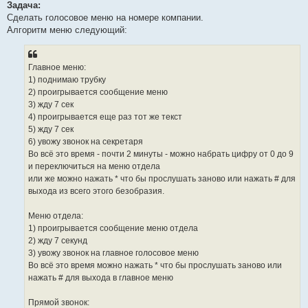
Задача:
Сделать голосовое меню на номере компании.
Алгоритм меню следующий:
Главное меню:
1) поднимаю трубку
2) проигрывается сообщение меню
3) жду 7 сек
4) проигрывается еще раз тот же текст
5) жду 7 сек
6) увожу звонок на секретаря
Во всё это время - почти 2 минуты - можно набрать цифру от 0 до 9
и переключиться на меню отдела
или же можно нажать * что бы прослушать заново или нажать # для
выхода из всего этого безобразия.
Меню отдела:
1) проигрывается сообщение меню отдела
2) жду 7 секунд
3) увожу звонок на главное голосовое меню
Во всё это время можно нажать * что бы прослушать заново или
нажать # для выхода в главное меню
Прямой звонок: