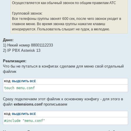
Осуществляется как обычный звонок по общим правилам АТС
Групповой звонок:
Все телефоны группы звонят 600 сек, после чего звонок уходит в
главное меню. Во время звонка группы нажатие клавиш
игнорируются. Пользователь слышит не гудок, а мелодию.
Дано:
1) Некий номер 88001112233
2) IP PBX Asterisk 13
Реализация:
Что бы не путаться в конфигах сделаем для меню свой отдельный
файлик
КОД:
ВЫДЕЛИТЬ ВСЁ
Сразу подключаем этот файлик к основному конфигу - для этого в
файл
extensions.conf
прописываем
КОД:
ВЫДЕЛИТЬ ВСЁ
#include "menu.conf"