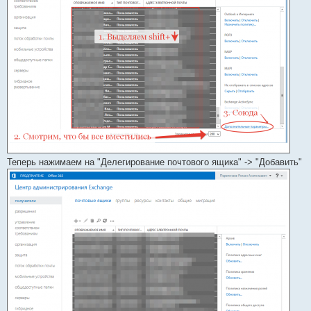
Теперь нажимаем на "Делегирование почтового ящика" -> "Добавить"